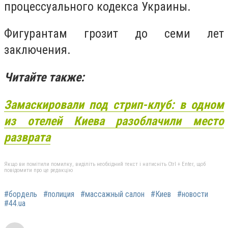
процессуального кодекса Украины.
Фигурантам грозит до семи лет
заключения.
Читайте также:
Замаскировали под стрип-клуб: в одном
из отелей Киева разоблачили место
разврата
Якщо ви помітили помилку, виділіть необхідний текст і натисніть Ctrl + Enter, щоб
повідомити про це редакцію
#бордель
#полиция
#массажный салон
#Киев
#новости
#44.ua