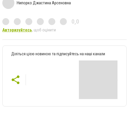
Нипорко Джастина Арсеновна
0,0
Авторизуйтесь
, щоб оцінити
Діліться цією новиною та підписуйтесь на наші канали