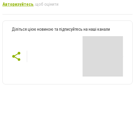
Авторизуйтесь
, щоб оцінити
Діліться цією новиною та підписуйтесь на наші канали