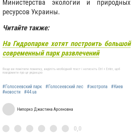
Министерства экологии и природных
ресурсов Украины.
Читайте также:
На Гидропарке хотят построить большой
современный парк развлечений
Якщо ви помітили помилку, виділіть необхідний текст і натисніть Ctrl + Enter, щоб
повідомити про це редакцію
#Голосеевский парк
#Голосеевский лес
#экотропа
#Киев
#новости
#44.ua
Нипорко Джастина Арсеновна
0,0