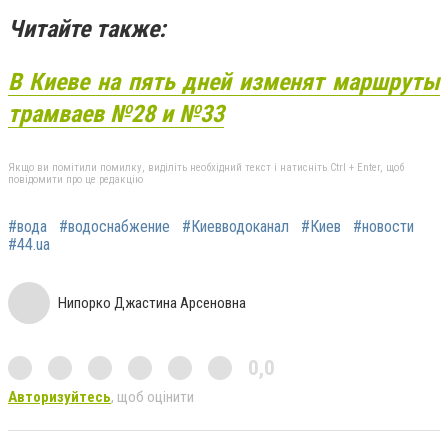
Читайте также:
В Киеве на пять дней изменят маршруты
трамваев №28 и №33
Якщо ви помітили помилку, виділіть необхідний текст і натисніть Ctrl + Enter, щоб
повідомити про це редакцію
#вода
#водоснабжение
#Киевводоканал
#Киев
#новости
#44.ua
Нипорко Джастина Арсеновна
0,0
Авторизуйтесь
, щоб оцінити