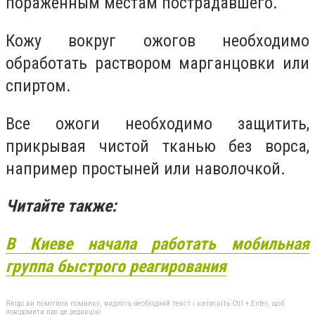
пораженным местам пострадавшего.
Кожу вокруг ожогов необходимо
обработать раствором марганцовки или
спиртом.
Все ожоги необходимо защитить,
прикрывая чистой тканью без ворса,
например простыней или наволочкой.
Читайте также:
В Киеве начала работать мобильная
группа быстрого реагирования
Якщо ви помітили помилку, виділіть необхідний текст і натисніть Ctrl + Enter, щоб
повідомити про це редакцію