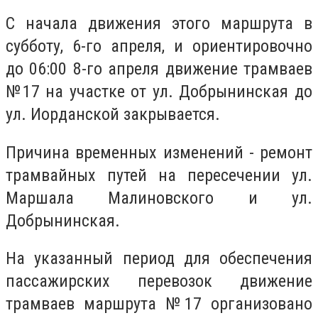
С начала движения этого маршрута в
субботу, 6-го апреля, и ориентировочно
до 06:00 8-го апреля движение трамваев
№17 на участке от ул. Добрынинская до
ул. Иорданской закрывается.
Причина временных изменений - ремонт
трамвайных путей на пересечении ул.
Маршала Малиновского и ул.
Добрынинская.
На указанный период для обеспечения
пассажирских перевозок движение
трамваев маршрута №17 организовано