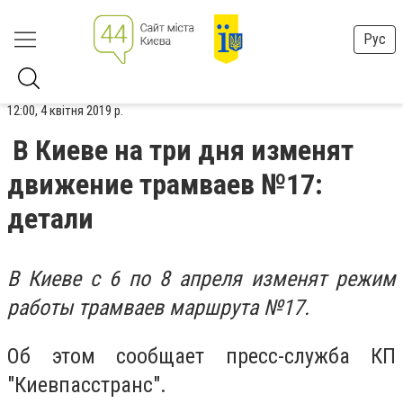
Рус
12:00, 4 квітня 2019 р.
В Киеве на три дня изменят
движение трамваев №17:
детали
В Киеве с 6 по 8 апреля изменят режим
работы трамваев маршрута №17.
Об этом сообщает пресс-служба КП
″Киевпасстранс″.