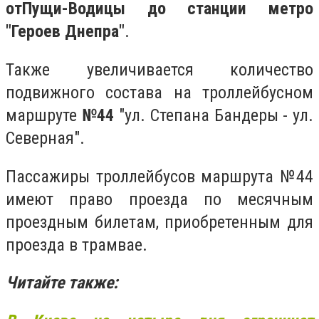
от
Пущи-Водицы до станции метро
″Героев Днепра″
.
Также увеличивается количество
подвижного состава на троллейбусном
маршруте
№44
″ул. Степана Бандеры - ул.
Северная″.
Пассажиры троллейбусов маршрута №44
имеют право проезда по месячным
проездным билетам, приобретенным для
проезда в трамвае.
Читайте также: