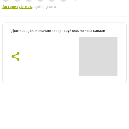
Авторизуйтесь
, щоб оцінити
Діліться цією новиною та підписуйтесь на наші канали