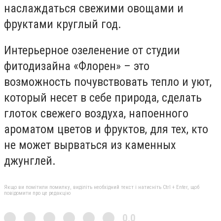
наслаждаться свежими овощами и
фруктами круглый год.
Интерьерное озеленение от студии
фитодизайна «Флорен» – это
возможность почувствовать тепло и уют,
который несет в себе природа, сделать
глоток свежего воздуха, напоенного
ароматом цветов и фруктов, для тех, кто
не может вырваться из каменных
джунглей.
Якщо ви помітили помилку, виділіть необхідний текст і натисніть Ctrl + Enter, щоб
повідомити про це редакцію
0,0