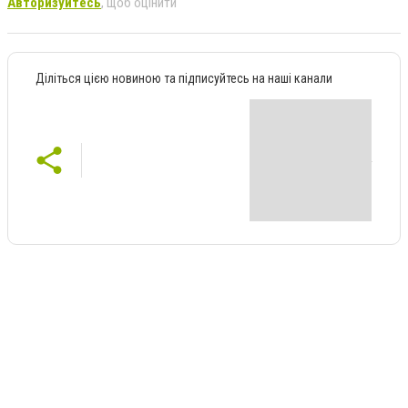
Авторизуйтесь
, щоб оцінити
Діліться цією новиною та підписуйтесь на наші канали