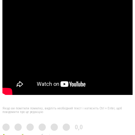
Якщо ви помітили помилку, виділіть необхідний текст і натисніть Ctrl + Enter, щоб
повідомити про це редакцію
0,0