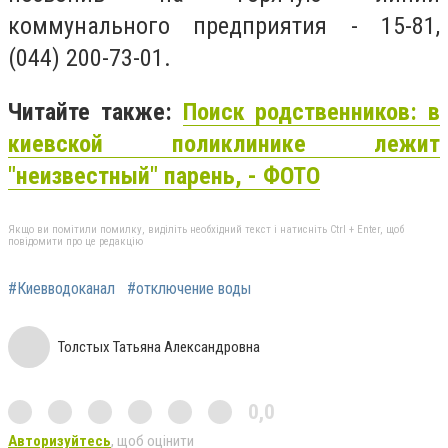
коммунального предприятия - 1
5-81,
(044) 200-73-01.
Читайте также:
Поиск родственников: в
киевской поликлинике лежит
"неизвестный" парень, - ФОТО
Якщо ви помітили помилку, виділіть необхідний текст і натисніть Ctrl + Enter, щоб
повідомити про це редакцію
#Киевводоканал
#отключение воды
Толстых Татьяна Александровна
0,0
Авторизуйтесь
, щоб оцінити