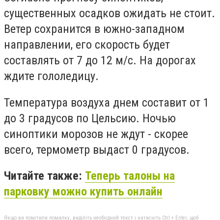
существенных осадков ожидать не стоит.
Ветер сохранится в южно-западном
направлении, его скорость будет
составлять от 7 до 12 м/с. На дорогах
ждите гололедицу.
Температура воздуха днем составит от 1
до 3 градусов по Цельсию. Ночью
синоптики морозов не ждут - скорее
всего, термометр выдаст 0 градусов.
Читайте также:
Теперь талоны на
парковку можно купить онлайн
Якщо ви помітили помилку, виділіть необхідний текст і натисніть Ctrl + Enter, щоб