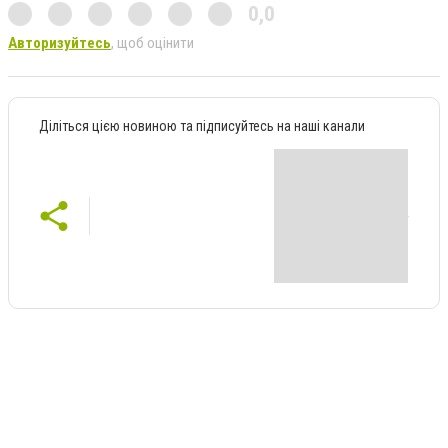
0,0
Авторизуйтесь
, щоб оцінити
Діліться цією новиною та підписуйтесь на наші канали