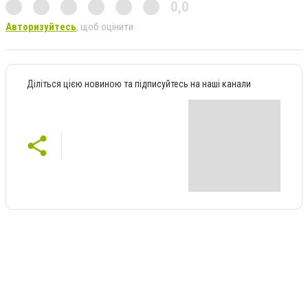
0,0
Авторизуйтесь
, щоб оцінити
Діліться цією новиною та підписуйтесь на наші канали