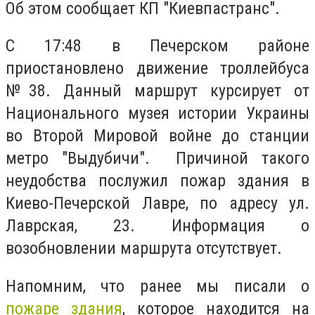
Об этом сообщает КП "Киевпастранс".
С 17:48 в Печерском районе
приостановлено движение троллейбуса
№38. Данный маршрут курсирует от
Национального музея истории Украины
во Второй Мировой войне до станции
метро "Выдубичи". Причиной такого
неудобства послужил пожар здания в
Киево-Печерской Лавре, по адресу ул.
Лаврская, 23. Информация о
возобновлении маршрута отсутствует.
Напомним, что ранее мы писали о
пожаре здания
, которое находится на