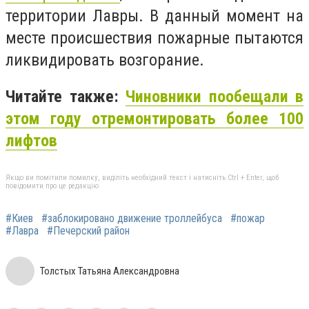
территории Лавры. В данный момент на
месте происшествия пожарные пытаются
ликвидировать возгорание.
Читайте также:
Чиновники пообещали в
этом году отремонтировать более 100
лифтов
Якщо ви помітили помилку, виділіть необхідний текст і натисніть Ctrl + Enter, щоб
повідомити про це редакцію
#Киев
#заблокировано движение троллейбуса
#пожар
#Лавра
#Печерский район
Толстых Татьяна Александровна