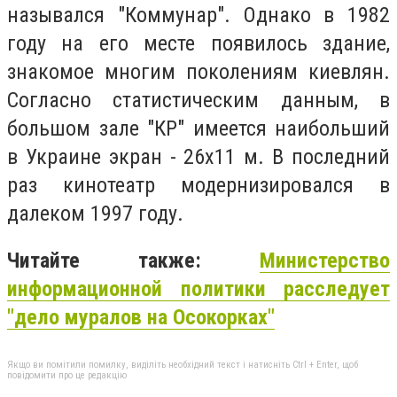
назывался "Коммунар". Однако в 1982
году на его месте появилось здание,
знакомое многим поколениям киевлян.
Согласно статистическим данным, в
большом зале "КР" имеется наибольший
в Украине экран - 26х11 м. В последний
раз кинотеатр модернизировался в
далеком 1997 году.
Читайте также:
Министерство
информационной политики расследует
"дело муралов на Осокорках"
Якщо ви помітили помилку, виділіть необхідний текст і натисніть Ctrl + Enter, щоб
повідомити про це редакцію