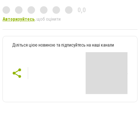
0,0
Авторизуйтесь
, щоб оцінити
Діліться цією новиною та підписуйтесь на наші канали