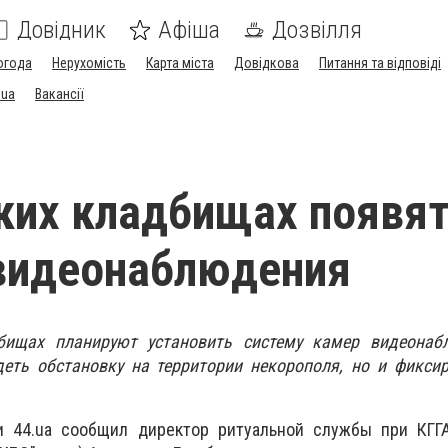
Довідник
Афіша
Дозвілля
огода
Нерухомість
Карта міста
Довідкова
Питання та відповіді
.ua
Вакансії
ких кладбищах появя
видеонаблюдения
бищах планируют установить систему камер видеонаб
деть обстановку на территории некорополя, но и фикси
и 44.ua сообщил
директор ритуальной службы при КГГА