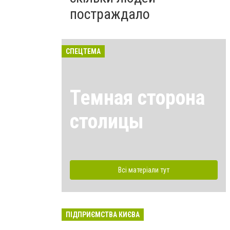
постраждало
СПЕЦТЕМА
Темная сторона
столицы
Всі матеріали тут
ПІДПРИЄМСТВА КИЄВА