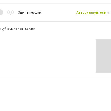
0,0
Оцініть першим
Авторизируйтесь
, ч
исуйтесь на наші канали