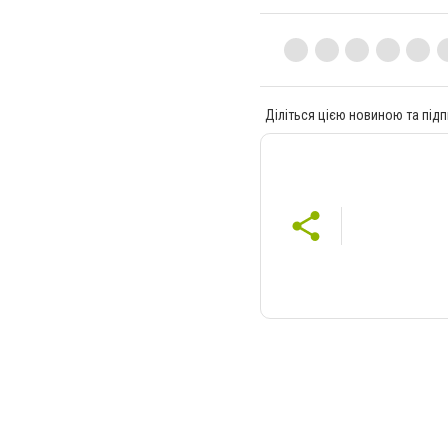
Діліться цією новиною та підп