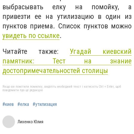
выбрасывать елку на помойку, а
привезти ее на утилизацию в один из
пунктов приема. Список пунктов можно
увидеть по ссылке
.
Читайте также:
Угадай киевский
памятник: Тест на знание
достопримечательностей столицы
Якщо ви помітили помилку, виділіть необхідний текст і натисніть Ctrl + Enter, щоб
повідомити про це редакцію
#киев
#елка
#утилизация
Лихенко Юлия