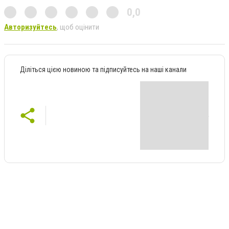
0,0
Авторизуйтесь
, щоб оцінити
Діліться цією новиною та підписуйтесь на наші канали