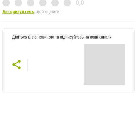
0,0
Авторизуйтесь
, щоб оцінити
Діліться цією новиною та підписуйтесь на наші канали