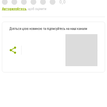
0,0
Авторизуйтесь
, щоб оцінити
Діліться цією новиною та підписуйтесь на наші канали