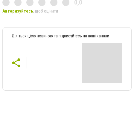
0,0
Авторизуйтесь
, щоб оцінити
Діліться цією новиною та підписуйтесь на наші канали