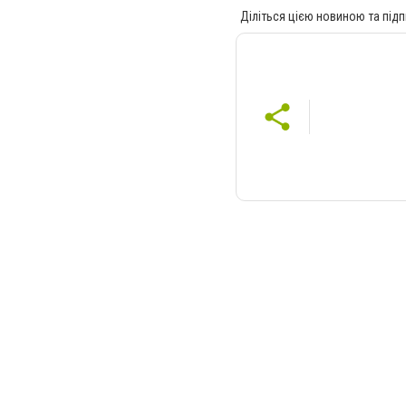
Діліться цією новиною та підп