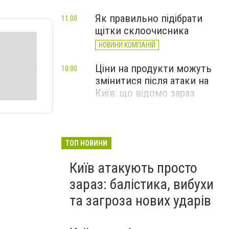
Як правильно підібрати
11:00
щітки склоочисника
НОВИНИ КОМПАНІЙ
Ціни на продукти можуть
10:00
змінитися після атаки на
Київ: що відомо зараз
ТОП НОВИНИ
Київ атакують просто
зараз: балістика, вибухи
та загроза нових ударів