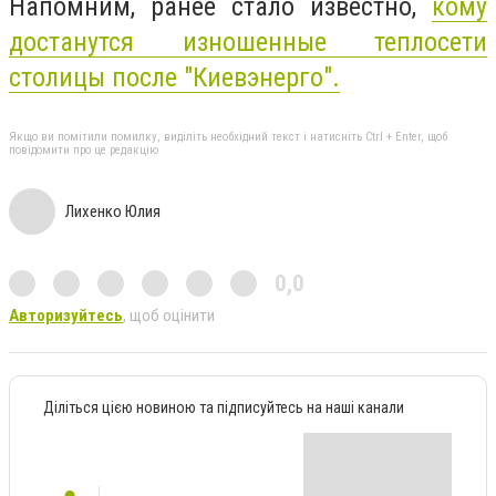
Напомним, ранее стало известно,
кому
достанутся изношенные теплосети
столицы после "Киевэнерго".
Якщо ви помітили помилку, виділіть необхідний текст і натисніть Ctrl + Enter, щоб
повідомити про це редакцію
Лихенко Юлия
0,0
Авторизуйтесь
, щоб оцінити
Діліться цією новиною та підписуйтесь на наші канали