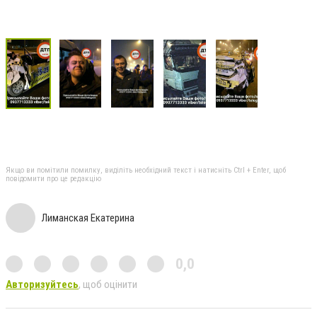
Якщо ви помітили помилку, виділіть необхідний текст і натисніть Ctrl + Enter, щоб
повідомити про це редакцію
Лиманская Екатерина
0,0
Авторизуйтесь
, щоб оцінити