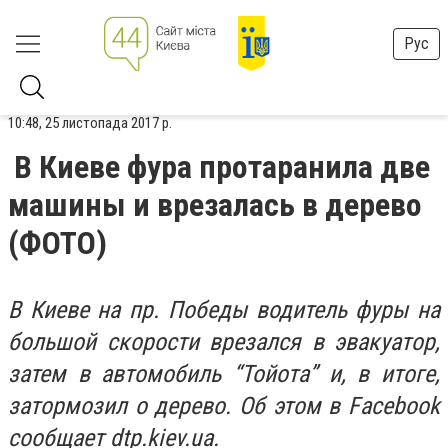
Рус
10:48, 25 листопада 2017 р.
В Киеве фура протаранила две
машины и врезалась в дерево
(ФОТО)
В Киеве на пр. Победы водитель фуры на
большой скорости врезался в эвакуатор,
затем в автомобиль “Тойота” и, в итоге,
затормозил о дерево. Об этом в Facebook
сообщает dtp.kiev.ua.