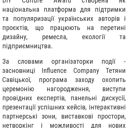
DIY Culture Award створена як
національна платформа для підтримки
та популяризації українських авторів і
проєктів, що працюють на перетині
дизайну, ремесла, екології та
підприємництва.
За словами організаторки події -
засновниці Influence Company Тетяни
Савіцької, програма заходу охопить
церемонію нагородження, виступи
провідних експертів, панельні дискусії,
презентації успішних кейсів, інтерактивні
партнерські зони, виставкові простори,
нетворкінг і можливості для нових