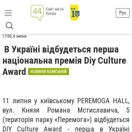
Рус
17:00, 6 липня
В Україні відбудеться перша
національна премія Diy Culture
Award
НОВИНИ КОМПАНІЙ
11 липня у київському PEREMOGA HALL,
вул. Князя Романа Мстиславича, 5
(територія парку «Перемога») відбудеться
DIY Culture Award - перша в Україні