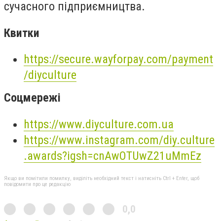
сучасного підприємництва.
Квитки
https://secure.wayforpay.com/payment
/diyculture
Соцмережі
https://www.diyculture.com.ua
https://www.instagram.com/diy.culture
.awards?igsh=cnAwOTUwZ21uMmEz
Якщо ви помітили помилку, виділіть необхідний текст і натисніть Ctrl + Enter, щоб
повідомити про це редакцію
0,0