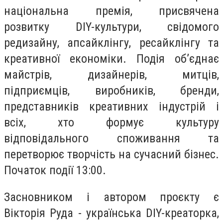
національна премія, присвячена
розвитку DIY-культури, свідомого
редизайну, апсайклінгу, ресайклінгу та
креативної економіки. Подія об’єднає
майстрів, дизайнерів, митців,
підприємців, виробників, бренди,
представників креативних індустрій і
всіх, хто формує культуру
відповідального споживання та
перетворює творчість на сучасний бізнес.
Початок події 13:00.
Засновником і автором проєкту є
Вікторія Руда - українська DIY-креаторка,