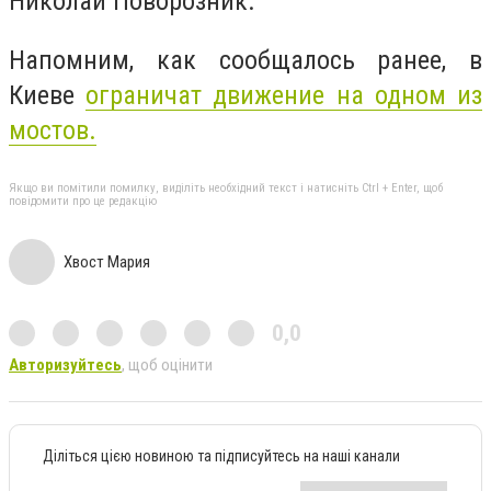
Николай Поворозник.
Напомним, как сообщалось ранее, в
Киеве
ограничат движение на одном из
мостов.
Якщо ви помітили помилку, виділіть необхідний текст і натисніть Ctrl + Enter, щоб
повідомити про це редакцію
Хвост Мария
0,0
Авторизуйтесь
, щоб оцінити
Діліться цією новиною та підписуйтесь на наші канали