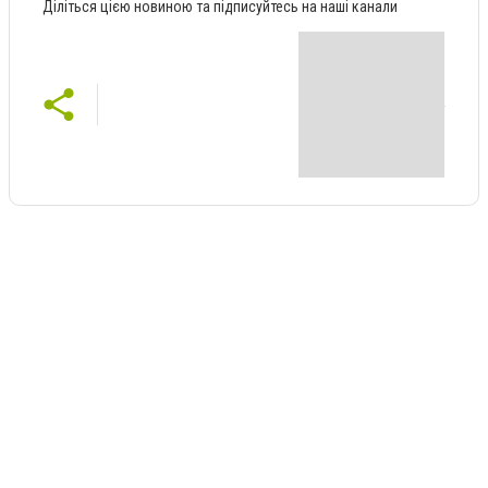
Діліться цією новиною та підписуйтесь на наші канали