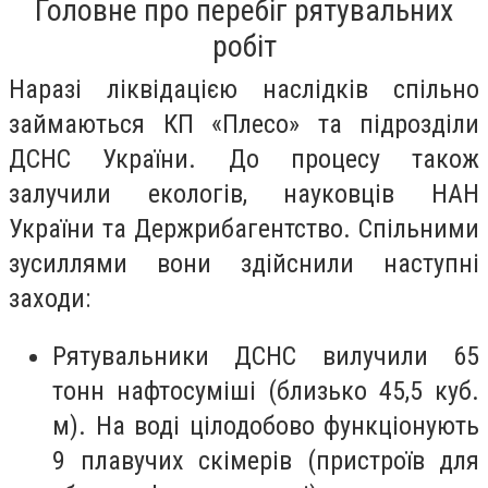
Головне про перебіг рятувальних
робіт
Наразі ліквідацією наслідків спільно
займаються КП «Плесо» та підрозділи
ДСНС України. До процесу також
залучили екологів, науковців НАН
України та Держрибагентство. Спільними
зусиллями вони здійснили наступні
заходи:
Рятувальники ДСНС вилучили 65
тонн нафтосуміші (близько 45,5 куб.
м). На воді цілодобово функціонують
9 плавучих скімерів (пристроїв для