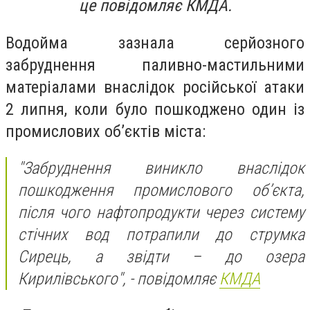
це повідомляє КМДА.
Водойма зазнала серйозного
забруднення паливно-мастильними
матеріалами внаслідок російської атаки
2 липня, коли було пошкоджено один із
промислових об’єктів міста:
"Забруднення виникло внаслідок
пошкодження промислового об’єкта,
після чого нафтопродукти через систему
стічних вод потрапили до струмка
Сирець, а звідти – до озера
Кирилівського", - повідомляє
КМДА