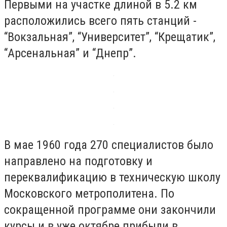
Первыми на участке длиной в 5.2 км
расположились всего пять станций -
“Вокзальная”, “Университет”, “Крещатик”,
“Арсенальная” и “Днепр”.
В мае 1960 года 270 специалистов было
направлено на подготовку и
переквалификацию в техническую школу
Московского метрополитена. По
сокращенной программе они закончили
курсы и в уже октябре прибыли в