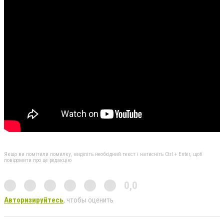
Якщо ви помітили помилку, виділіть необхідний текст і натисніть Ctrl + Enter, щоб
повідомити про це редакцію
0,0
Авторизируйтесь
, чтобы оценить