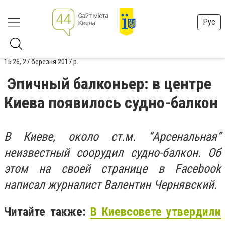
Рус
15:26, 27 березня 2017 р.
Эпичный балконьер: в центре
Киева появилось судно-балкон
В Киеве, около ст.м. “Арсенальная”
неизвестный соорудил судно-балкон. Об
этом на своей странице в Facebook
написал журналист Валентин Чернявский.
Читайте также:
В Киевсовете утвердили