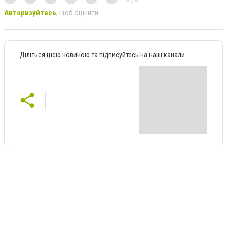
Авторизуйтесь
, щоб оцінити
Діліться цією новиною та підписуйтесь на наші канали