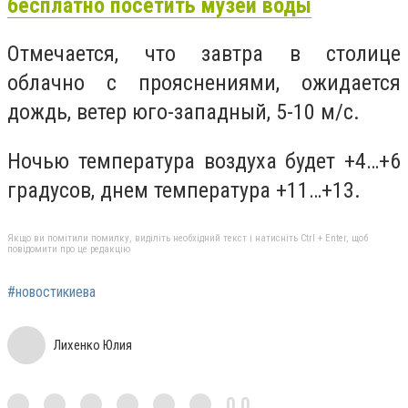
бесплатно посетить музей воды
Отмечается, что завтра в столице
облачно с прояснениями, ожидается
дождь, ветер юго-западный, 5-10 м/с.
Ночью температура воздуха будет +4…+6
градусов, днем температура +11…+13.
Якщо ви помітили помилку, виділіть необхідний текст і натисніть Ctrl + Enter, щоб
повідомити про це редакцію
#новостикиева
Лихенко Юлия
0,0