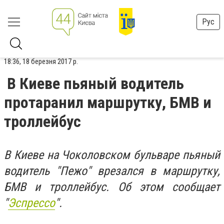
Рус
18:36, 18 березня 2017 р.
В Киеве пьяный водитель
протаранил маршрутку, БМВ и
троллейбус
В Киеве на Чоколовском бульваре пьяный
водитель "Пежо" врезался в маршрутку,
БМВ и троллейбус. Об этом сообщает
"
Эспрессо
".