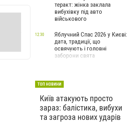
теракт: жінка заклала
вибухівку під авто
військового
Яблучний Спас 2026 у Києві:
12:30
дата, традиції, що
освячують і головні
заборони свята
ТОП НОВИНИ
Київ атакують просто
зараз: балістика, вибухи
та загроза нових ударів