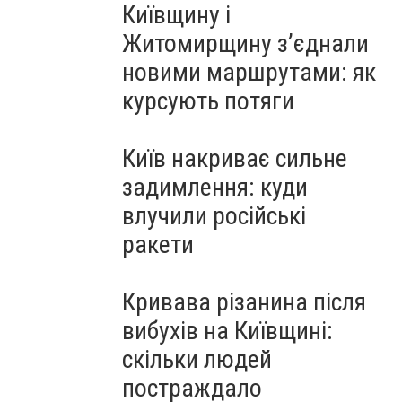
Київщину і
Житомирщину з’єднали
новими маршрутами: як
курсують потяги
Київ накриває сильне
задимлення: куди
влучили російські
ракети
Кривава різанина після
вибухів на Київщині:
скільки людей
постраждало