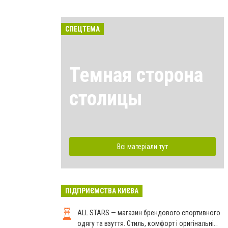
СПЕЦТЕМА
Темная сторона
столицы
Всі матеріали тут
ПІДПРИЄМСТВА КИЄВА
ALL STARS — магазин брендового спортивного
одягу та взуття. Стиль, комфорт і оригінальні