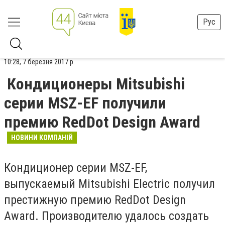
Рус
10:28, 7 березня 2017 р.
Кондиционеры Mitsubishi
серии MSZ-EF получили
премию RedDot Design Award
НОВИНИ КОМПАНІЙ
Кондиционер серии MSZ-EF,
выпускаемый Mitsubishi Electric получил
престижную премию RedDot Design
Award. Производителю удалось создать