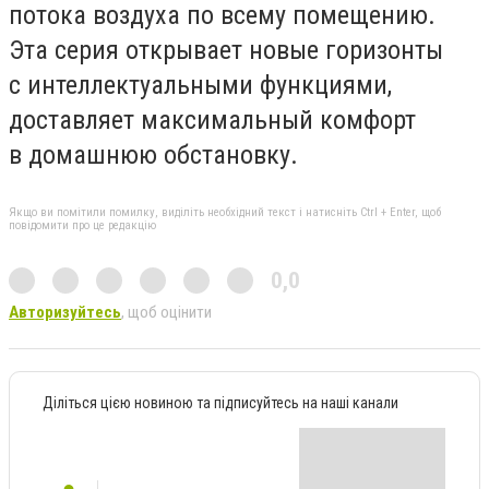
потока воздуха по всему помещению.
Эта серия открывает новые горизонты
с интеллектуальными функциями,
доставляет максимальный комфорт
в домашнюю обстановку.
Якщо ви помітили помилку, виділіть необхідний текст і натисніть Ctrl + Enter, щоб
повідомити про це редакцію
0,0
Авторизуйтесь
, щоб оцінити
Діліться цією новиною та підписуйтесь на наші канали