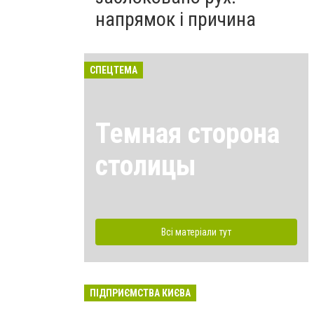
напрямок і причина
СПЕЦТЕМА
Темная сторона
столицы
Всі матеріали тут
ПІДПРИЄМСТВА КИЄВА