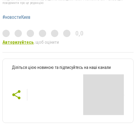
повідомити про це редакцію
#новостиКиев
0,0
Авторизуйтесь
, щоб оцінити
Діліться цією новиною та підписуйтесь на наші канали