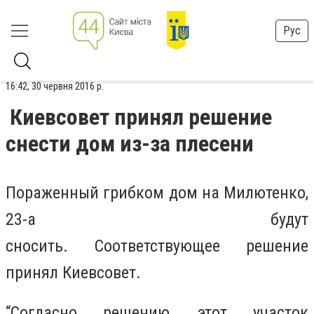
Рус
16:42, 30 червня 2016 р.
Киевсовет принял решение
снести дом из-за плесени
Пораженный грибком дом на Милютенко,
23-а будут
сносить.
Соответствующее
решение
принял Киевсовет.
“Согласно решению, этот участок