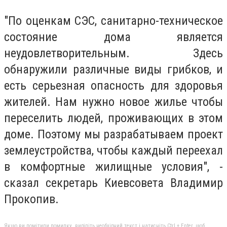
"По оценкам СЭС, санитарно-техническое
состояние дома является
неудовлетворительным. Здесь
обнаружили различные виды грибков, и
есть серьезная опасность для здоровья
жителей. Нам нужно новое жилье чтобы
переселить людей, проживающих в этом
доме. Поэтому мы разрабатываем проект
землеустройства, чтобы каждый переехал
в комфортные жилищные условия", -
сказал секретарь Киевсовета Владимир
Прокопив.
Якщо ви помітили помилку, виділіть необхідний текст і натисніть Ctrl + Enter, щоб