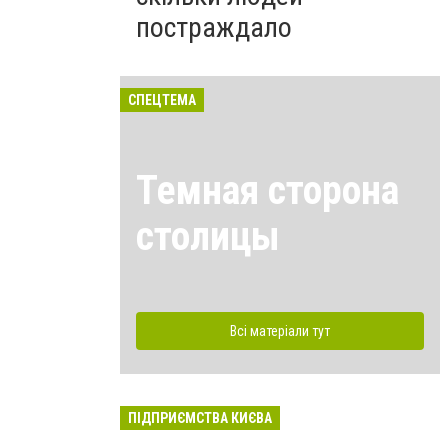
постраждало
СПЕЦТЕМА
Темная сторона
столицы
Всі матеріали тут
ПІДПРИЄМСТВА КИЄВА