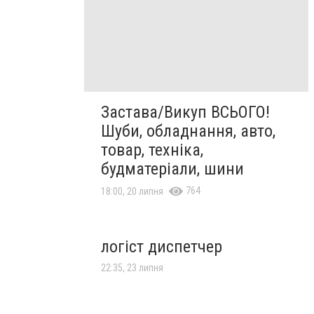
Застава/Викуп ВСЬОГО!
Шуби, обладнання, авто,
товар, техніка,
будматеріали, шини
764
18:00, 20 липня
логіст диспетчер
22:35, 23 липня