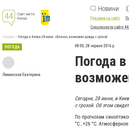
Новини
Реклама на сайті
П
Спецпроєкти сайту 44
Головна
Погода в Киеве 28 июня: облачно, возможен дождь с грозой
08:00, 28 червня 2016 р.
ПОГОДА
Погода в
возможен
Лиманская Екатерина
Сегодня, 28 июня, в Кие
с грозой. Об этом свид
По прогнозам синоптико
°C…+26 °C. Атмосферное 