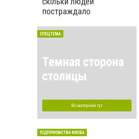
скільки людей
постраждало
СПЕЦТЕМА
Темная сторона
столицы
Всі матеріали тут
ПІДПРИЄМСТВА КИЄВА