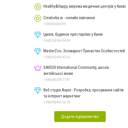
Healthy&Happy, мережа медичних центрів у Києві
Creatorka.ai - онлайн навчання
+380503603295
Ідилія, будинок престарілих у Києві
+380(50)504-04-04
MasterZoo, Зоомаркет Пухнастих Особистостей
+380(93)406-42-65
SARGOI International Community, школа
англійської мови
+380(44)290-77-81
Веб студія Анріл - Розробка, просування сайтів
та інтернет маркетинг
+380(99)455-50-78
Додати підприємство