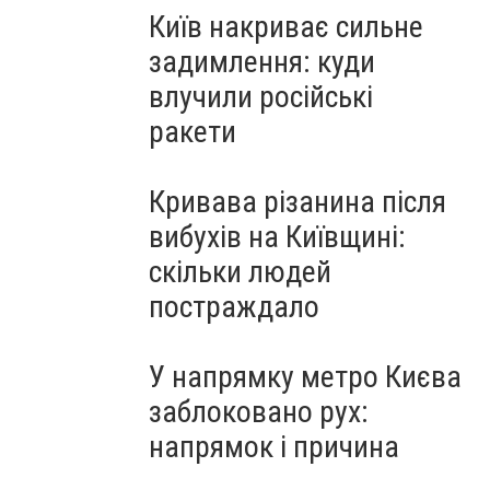
Київ накриває сильне
задимлення: куди
влучили російські
ракети
Кривава різанина після
вибухів на Київщині:
скільки людей
постраждало
У напрямку метро Києва
заблоковано рух:
напрямок і причина