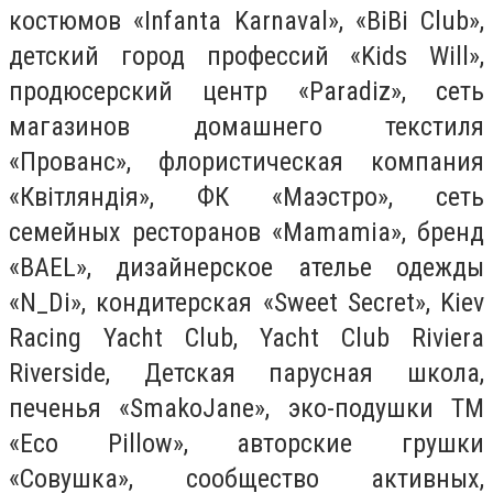
костюмов «Infanta Karnaval», «BiBi Club»,
детский город профессий «Kids Will»,
продюсерский центр «Paradiz», сеть
магазинов домашнего текстиля
«Прованс», флористическая компания
«Квітляндія», ФК «Маэстро», сеть
семейных ресторанов «Mamamia», бренд
«BAEL», дизайнерское ателье одежды
«N_Di», кондитерская «Sweet Secret», Kiev
Racing Yacht Club, Yacht Club Riviera
Riverside, Детская парусная школа,
печенья «SmakoJane», эко-подушки ТМ
«Eco Pillow», авторские грушки
«Совушка», сообщество активных,