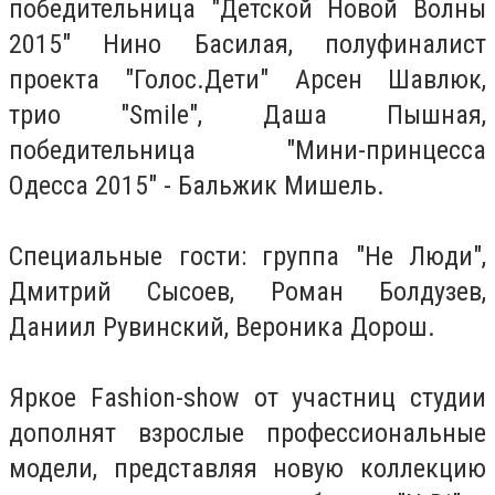
победительница "Детской Новой Волны
2015" Нино Басилая, полуфиналист
проекта "Голос.Дети" Арсен Шавлюк,
трио "Smile", Даша Пышная,
победительница "Мини-принцесса
Одесса 2015" - Бальжик Мишель.
Специальные гости: группа "Не Люди",
Дмитрий Сысоев, Роман Болдузев,
Даниил Рувинский, Вероника Дорош.
Яркое Fashion-show от участниц студии
дополнят взрослые профессиональные
модели, представляя новую коллекцию