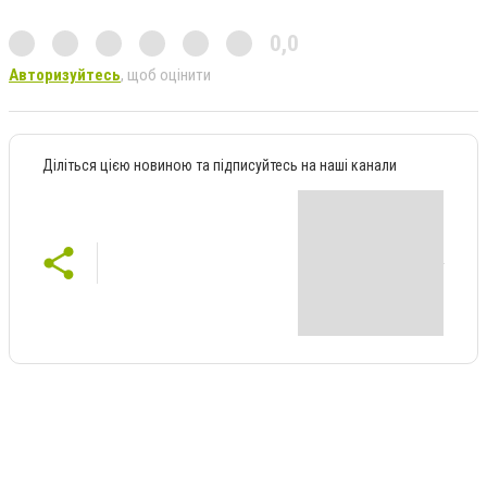
0,0
Авторизуйтесь
, щоб оцінити
Діліться цією новиною та підписуйтесь на наші канали