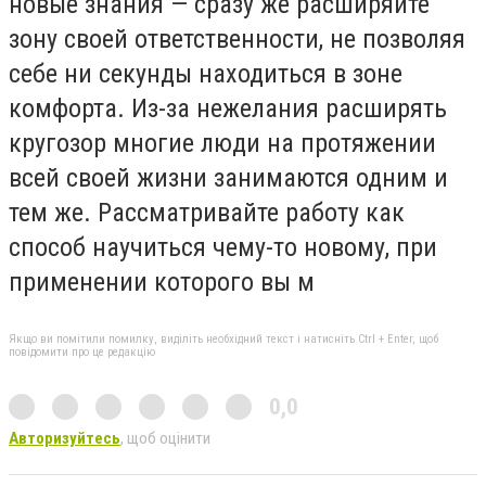
новые знания — сразу же расширяйте
зону своей ответственности, не позволяя
себе ни секунды находиться в зоне
комфорта. Из-за нежелания расширять
кругозор многие люди на протяжении
всей своей жизни занимаются одним и
тем же. Рассматривайте работу как
способ научиться чему-то новому, при
применении которого вы м
Якщо ви помітили помилку, виділіть необхідний текст і натисніть Ctrl + Enter, щоб
повідомити про це редакцію
0,0
Авторизуйтесь
, щоб оцінити