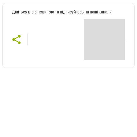
Діліться цією новиною та підписуйтесь на наші канали