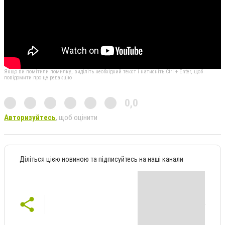
Якщо ви помітили помилку, виділіть необхідний текст і натисніть Ctrl + Enter, щоб
повідомити про це редакцію
0,0
Авторизуйтесь
, щоб оцінити
Діліться цією новиною та підписуйтесь на наші канали