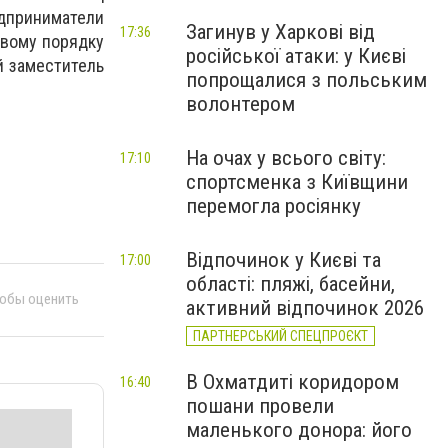
едприниматели
Загинув у Харкові від
17:36
овому порядку
російської атаки: у Києві
й заместитель
попрощалися з польським
волонтером
На очах у всього світу:
17:10
спортсменка з Київщини
перемогла росіянку
Відпочинок у Києві та
17:00
області: пляжі, басейни,
тобы оценить
активний відпочинок 2026
ПАРТНЕРСЬКИЙ СПЕЦПРОЄКТ
В Охматдиті коридором
16:40
пошани провели
маленького донора: його