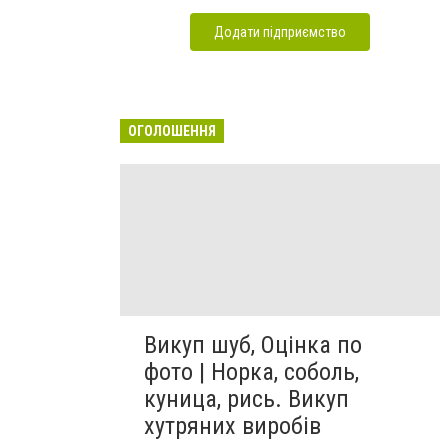
Додати підприємство
ОГОЛОШЕННЯ
Викуп шуб, Оцінка по
фото | Норка, соболь,
куница, рись. Викуп
хутряних виробів