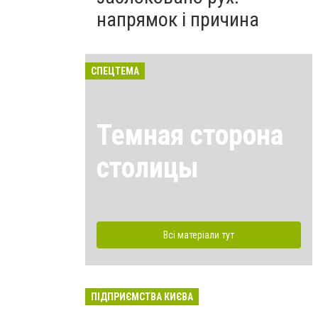
напрямок і причина
СПЕЦТЕМА
Темная сторона
столицы
Всі матеріали тут
ПІДПРИЄМСТВА КИЄВА