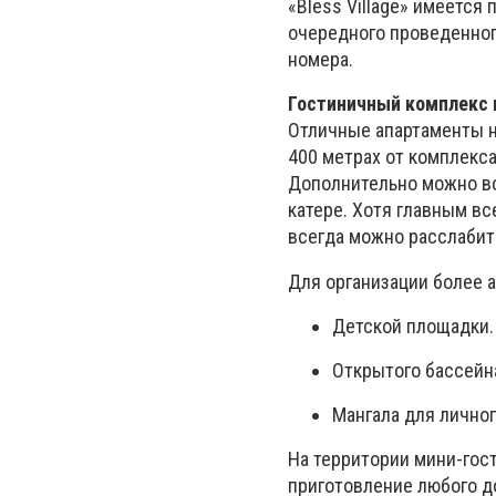
«Bless Village» имеется
очередного проведенног
номера.
Гостиничный комплекс 
Отличные апартаменты на
400 метрах от комплекса
Дополнительно можно вос
катере. Хотя главным вс
всегда можно расслабит
Для организации более 
Детской площадки.
Открытого бассейн
Мангала для лично
На территории мини-гос
приготовление любого д