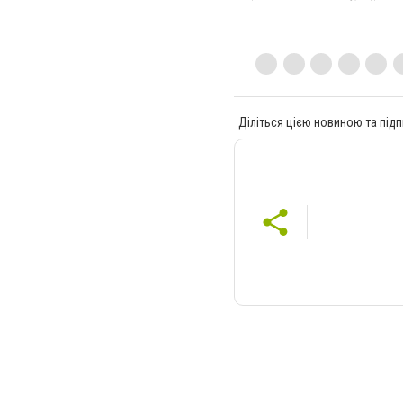
Діліться цією новиною та підп