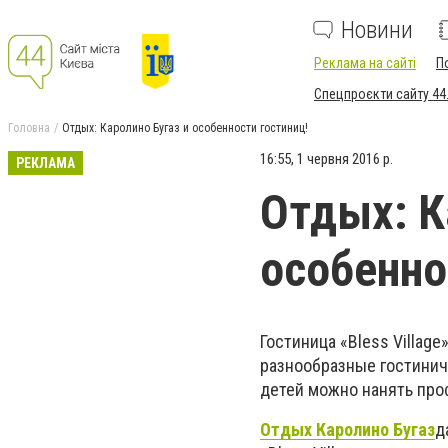
Новини
Реклама на сайті
П
Спецпроєкти сайту 44
Головна
Отдых: Каролино Бугаз и особенности гостиниц!
16:55, 1 червня 2016 р.
РЕКЛАМА
Отдых: К
особенно
Гостиница «Bless Villa
разнообразные гостинич
детей можно нанять про
Отдых Каролино Бугаз
д