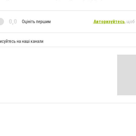
0,0
Оцініть першим
Авторизуйтесь
, щоб
исуйтесь на наші канали