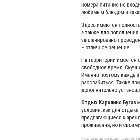
номера питание не вход
любимым блюдом и заказ
Здесь имеются полность
а также для пополнения 
запланировано проведен
– отличное решение.
На территории имеется 
свободное время. Скучно
Именно поэтому каждый 
расслабиться. Также пр
дополнительно установл
Отдых Каролино Бугаз
м
условия, как для отдыха
предлагающиеся к аренд
проживания, но и своим
Якщо ви помітили помилку, виділіть нео