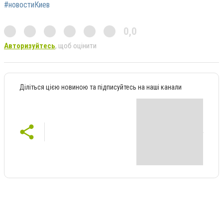
#новостиКиев
0,0
Авторизуйтесь
, щоб оцінити
Діліться цією новиною та підписуйтесь на наші канали