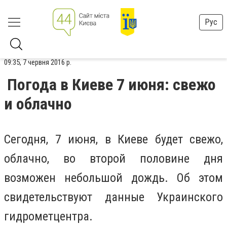
Рус
09:35, 7 червня 2016 р.
Погода в Киеве 7 июня: свежо
и облачно
Сегодня, 7 июня, в Киеве будет свежо,
облачно, во второй половине дня
возможен небольшой дождь. Об этом
свидетельствуют данные Украинского
гидрометцентра.