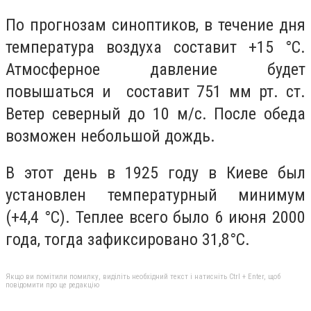
По прогнозам синоптиков, в течение дня
температура воздуха составит +15 °C.
Атмосферное давление будет
повышаться и составит 751 мм рт. ст.
Ветер северный до 10 м/с. После обеда
возможен небольшой дождь.
В этот день в 1925 году в Киеве был
установлен температурный минимум
(+4,4 °C). Теплее всего было 6 июня 2000
года, тогда зафиксировано 31,8°C.
Якщо ви помітили помилку, виділіть необхідний текст і натисніть Ctrl + Enter, щоб
повідомити про це редакцію