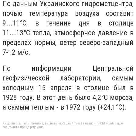
По данным Украинского гидрометцентра,
ночью температура воздуха составит
9...11°C, в течение дня в столице
11...13°C тепла, атмосферное давление в
пределах нормы, ветер северо-западный
7-12 м/с.
По информации Центральной
геофизической лаборатории, самым
холодным 15 апреля в столице был в
1928 году. В этот день было 4,2°C мороза,
а самым теплым - в 1972 году (+24,1°C).
Якщо ви помітили помилку, виділіть необхідний текст і натисніть Ctrl + Enter, щоб
повідомити про це редакцію