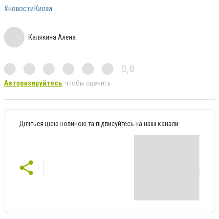
#новостиКиева
Калякина Алена
0,0
Авторизируйтесь
, чтобы оценить
Діліться цією новиною та підписуйтесь на наші канали