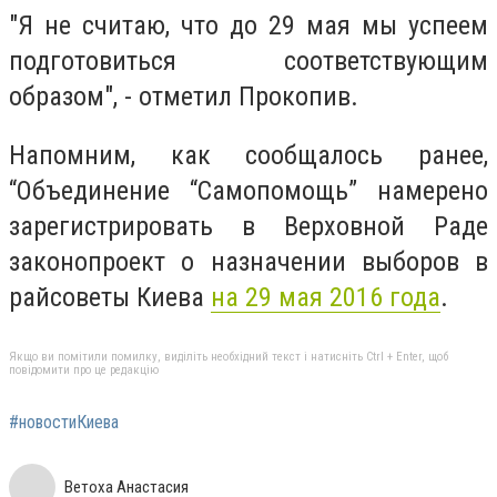
"Я не считаю, что до 29 мая мы успеем
подготовиться соответствующим
образом", - отметил Прокопив.
Напомним, как сообщалось ранее,
“Объединение “Самопомощь” намерено
зарегистрировать в Верховной Раде
законопроект о назначении выборов в
райсоветы Киева
на 29 мая 2016 года
.
Якщо ви помітили помилку, виділіть необхідний текст і натисніть Ctrl + Enter, щоб
повідомити про це редакцію
#новостиКиева
Ветоха Анастасия