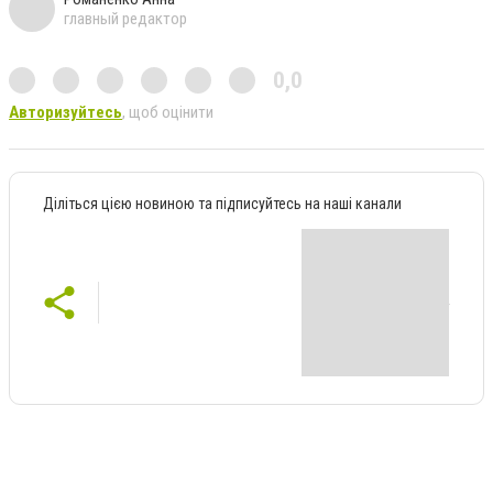
главный редактор
0,0
Авторизуйтесь
, щоб оцінити
Діліться цією новиною та підписуйтесь на наші канали