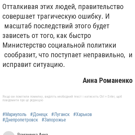
Отталкивая этих людей, правительство
совершает трагическую ошибку. И
масштаб последствий этого будет
зависеть от того, как быстро
Министерство социальной политики
сообразит, что поступает неправильно, и
исправит ситуацию.
Анна Романенко
Якщо ви помітили помилку, виділіть необхідний текст і натисніть Ctrl + Enter, щоб
повідомити про це редакцію
#Мариуполь
#Донецк
#Луганск
#Харьков
#Днепропетровск
#Запорожье
Романенко Анна