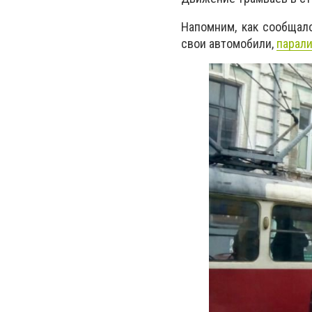
Напомним, как сообщало
свои автомобили,
парал