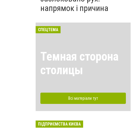
напрямок і причина
СПЕЦТЕМА
Темная сторона
столицы
Всі матеріали тут
ПІДПРИЄМСТВА КИЄВА