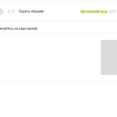
0,0
Оцініть першим
Авторизуйтесь
, щоб
исуйтесь на наші канали