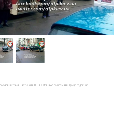
бхідний текст і натисніть Ctrl + Enter, щоб повідомити про це редакцію