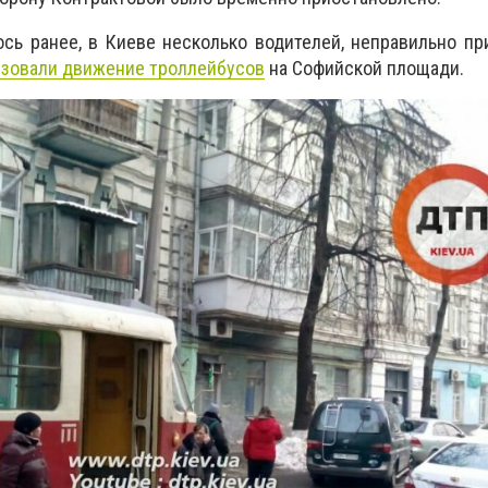
сь ранее, в Киеве несколько водителей, неправильно п
изовали движение троллейбусов
на Софийской площади.