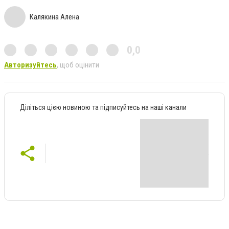
Калякина Алена
0,0
Авторизуйтесь
, щоб оцінити
Діліться цією новиною та підписуйтесь на наші канали