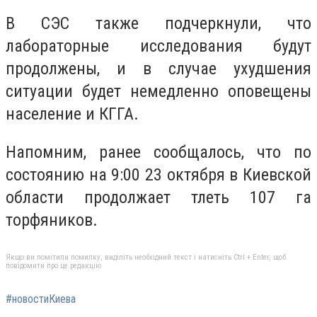
В СЭС также подчеркнули, что
лабораторные исследования будут
продолжены, и в случае ухудшения
ситуации будет немедленно оповещены
население и КГГА.
Напомним, ранее сообщалось, что по
состоянию на 9:00 23 октября в Киевской
области продолжает тлеть 107 га
торфяников.
Якщо ви помітили помилку, виділіть необхідний текст і натисніть Ctrl + Enter, щоб
повідомити про це редакцію
#новостиКиева