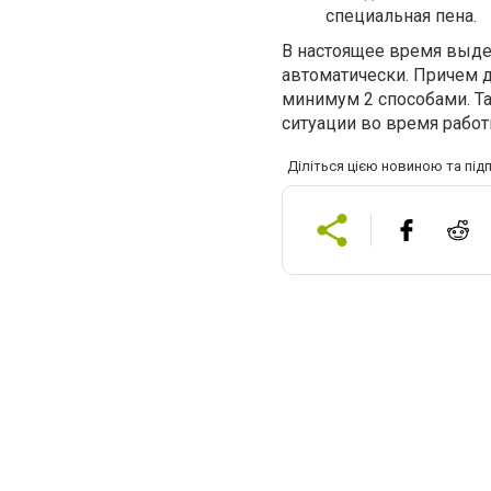
специальная пена.
В настоящее время выде
автоматически. Причем 
минимум 2 способами. Т
ситуации во время работ
Діліться цією новиною та під