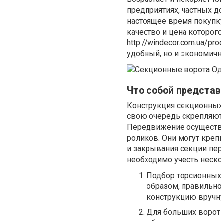
предприятиях, частных до
настоящее время покупк
качество и цена которог
http://windecor.com.ua/pro
удобный, но и экономич
Что собой представ
Конструкция секционных 
свою очередь скрепляютс
Передвижение осуществл
роликов. Они могут крепи
и закрывания секции пер
необходимо учесть неск
Подбор торсионных 
образом, правильн
конструкцию вручн
Для больших ворот 