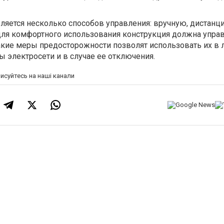
ляется несколько способов управления: вручную, дистанц
для комфортного использования конструкция должна управ
акие меры предосторожности позволят использовать их в
ы электросети и в случае ее отключения.
писуйтесь на наші канали